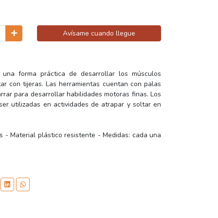
Avísame cuando llegue
 una forma práctica de desarrollar los músculos
ar con tijeras. Las herramientas cuentan con palas
arrar para desarrollar habilidades motoras finas. Los
er utilizadas en actividades de atrapar y soltar en
os - Material plástico resistente - Medidas: cada una