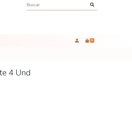
0
ote 4 Und