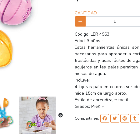
CANTIDAD
Código: LER 4963
Edad: 3 años +
Estas herramientas únicas son
necesarios para aprender a cort
traslúcidas y asas fáciles de ag
agujeros en las palas permiten s
mesas de agua.
Incluye:
4 Tijeras pala en colores surtid
mide 15cm de largo aprox.
Estilo de aprendizaje: táctil
Grados: PreK +
Compartir en: