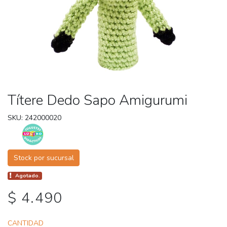
Títere Dedo Sapo Amigurumi
SKU: 242000020
Stock por sucursal
Agotado.
$ 4.490
CANTIDAD