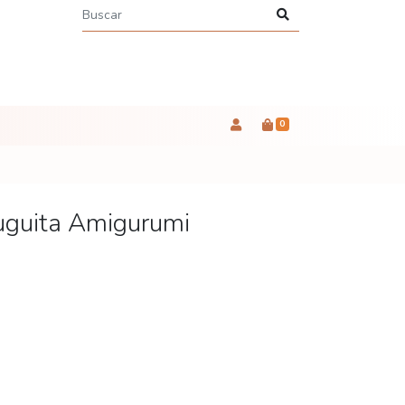
0
tuguita Amigurumi