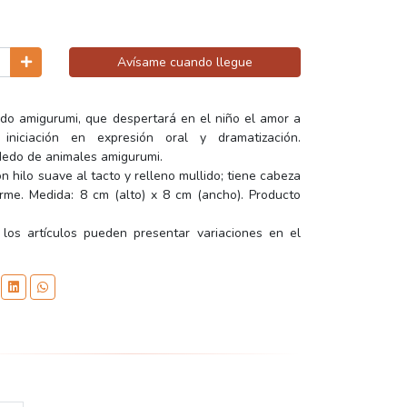
Avísame cuando llegue
edo amigurumi, que despertará en el niño el amor a
iniciación en expresión oral y dramatización.
 dedo de animales amigurumi.
n hilo suave al tacto y relleno mullido; tiene cabeza
irme. Medida: 8 cm (alto) x 8 cm (ancho). Producto
 los artículos pueden presentar variaciones en el