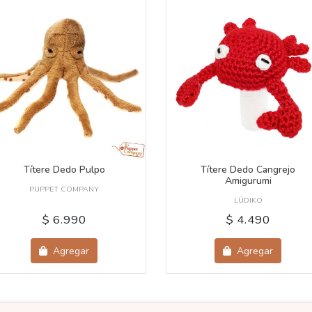
Títere Dedo Pulpo
Títere Dedo Cangrejo
Amigurumi
PUPPET COMPANY
LÚDIKO
$ 6.990
$ 4.490
Agregar
Agregar