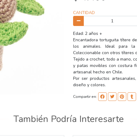
CANTIDAD
Edad: 2 años +
Encantadora tortuguita títere d
los animales. Ideal para la 
Coleccionable con otros títeres
Tejido a crochet, todo a mano, co
y patas movibles con costura f
artesanal hecho en Chile.
Por ser productos artesanales,
diseño y colores.
Compartir en:
También Podría Interesarte