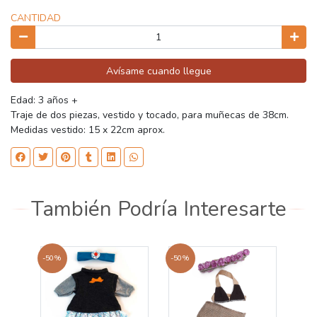
CANTIDAD
Avísame cuando llegue
Edad: 3 años +
Traje de dos piezas, vestido y tocado, para muñecas de 38cm.
Medidas vestido: 15 x 22cm aprox.
También Podría Interesarte
-50%
-50%
-50