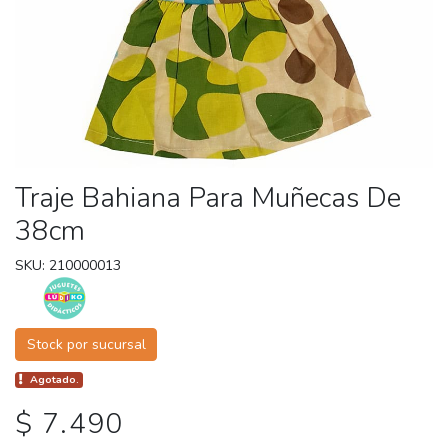
Traje Bahiana Para Muñecas De
38cm
SKU: 210000013
Stock por sucursal
Agotado.
$ 7.490