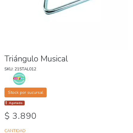
Triángulo Musical
SKU: 215TAL012
Stock por sucursal
Agotado.
$ 3.890
CANTIDAD