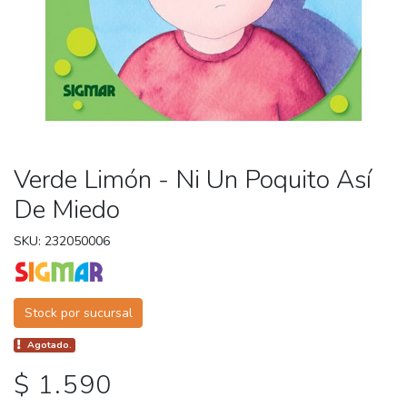
Verde Limón - Ni Un Poquito Así
De Miedo
SKU: 232050006
Stock por sucursal
Agotado.
$ 1.590