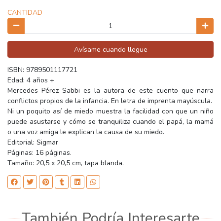
CANTIDAD
Avísame cuando llegue
ISBN: 9789501117721
Edad: 4 años +
Mercedes Pérez Sabbi es la autora de este cuento que narra
conflictos propios de la infancia. En letra de imprenta mayúscula.
Ni un poquito así de miedo muestra la facilidad con que un niño
puede asustarse y cómo se tranquiliza cuando el papá, la mamá
o una voz amiga le explican la causa de su miedo.
Editorial: Sigmar
Páginas: 16 páginas.
Tamaño: 20,5 x 20,5 cm, tapa blanda.
También Podría Interesarte