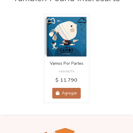
Vamos Por Partes
AMANUTA
$ 11.790
Agregar