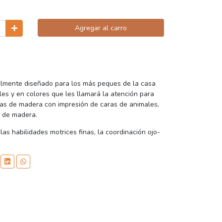
Agregar al carro
almente diseñado para los más peques de la casa
les y en colores que les llamará la atención para
ezas de madera con impresión de caras de animales,
s de madera.
as habilidades motrices finas, la coordinación ojo-