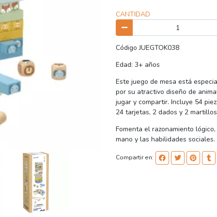
CANTIDAD
Código JUEGTOK038
Edad: 3+ años
Este juego de mesa está especi
por su atractivo diseño de anima
jugar y compartir. Incluye 54 pi
24 tarjetas, 2 dados y 2 martillo
Fomenta el razonamiento lógico, l
mano y las habilidades sociales.
Compartir en: