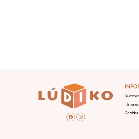
INFO
Nuestra 
Términos 
Cambios 