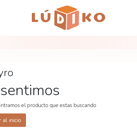
yro
 sentimos
ntramos el producto que estas buscando
 al inicio