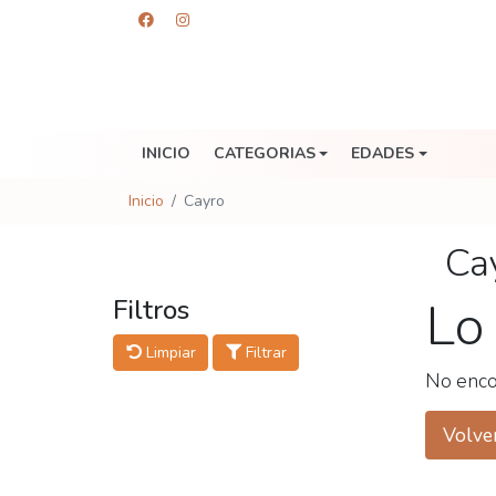
INICIO
CATEGORIAS
EDADES
Inicio
Cayro
Ca
Lo
Filtros
Limpiar
Filtrar
No enco
Volver