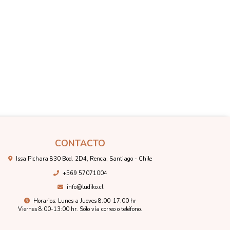
CONTACTO
Issa Pichara 830 Bod. 2D4, Renca, Santiago - Chile
+569 57071004
info@ludiko.cl
Horarios: Lunes a Jueves 8:00-17:00 hr
Viernes 8:00-13:00 hr. Sólo vía correo o teléfono.