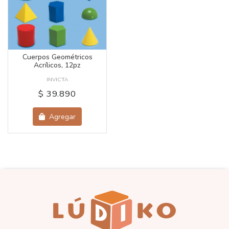
Cuerpos Geométricos
Acrílicos, 12pz
INVICTA
$ 39.890
Agregar