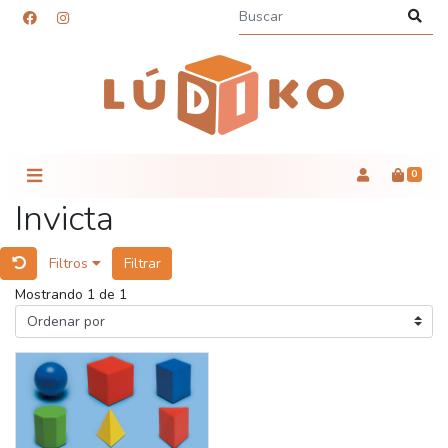
0
Invicta
Filtros
Filtrar
Mostrando 1 de 1