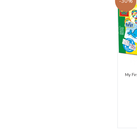
-30%
My Fir