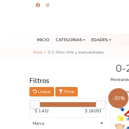
INICIO
CATEGORIAS
EDADES
Inicio
0-2 Años Arte y manualidades
0-
Filtros
Mostrando
Limpiar
Filtrar
-30%
$ 1.432
$ 18.053
Marca