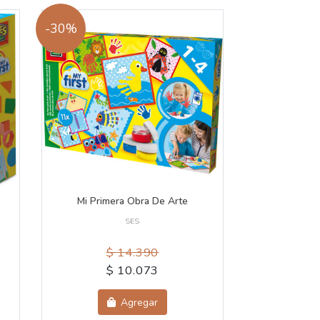
-30%
Mi Primera Obra De Arte
SES
$ 14.390
$ 10.073
Agregar