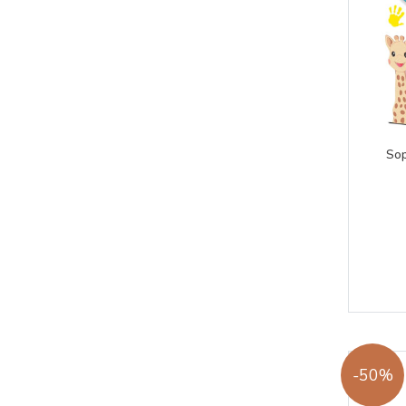
Sop
-50%