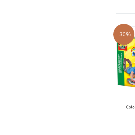
-30%
Colo