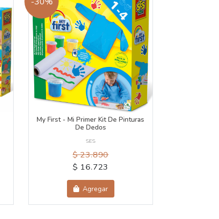
-30%
My First - Mi Primer Kit De Pinturas
De Dedos
SES
$ 23.890
$ 16.723
Agregar