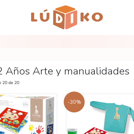
2 Años Arte y manualidades
 20 de 20
-30%