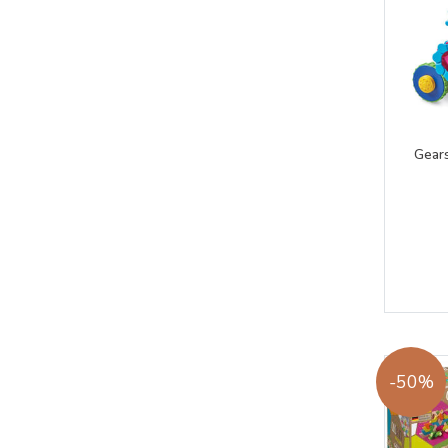
Gears
-50%