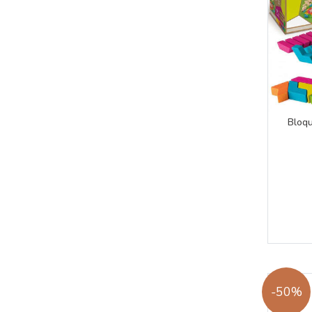
Bloq
-50%