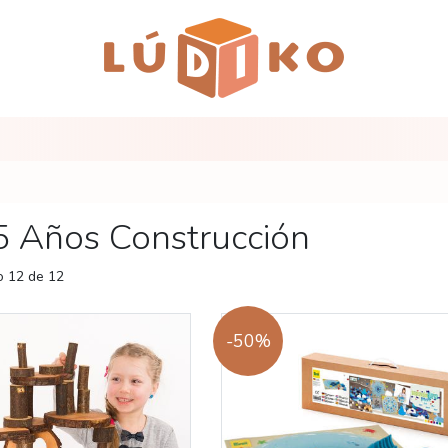
5 Años Construcción
 12 de 12
-50%