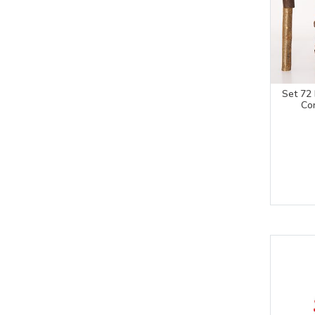
Set 72
Co