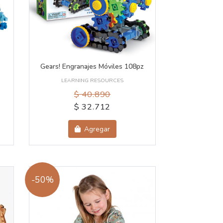
Gears! Engranajes Móviles 108pz
LEARNING RESOURCES
$ 40.890
$ 32.712
Agregar
-50%