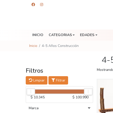
INICIO
CATEGORIAS
EDADES
Inicio
4-5 Años Construcción
4-
Filtros
Mostrando
Limpiar
Filtrar
$ 10.345
$ 100.990
Marca