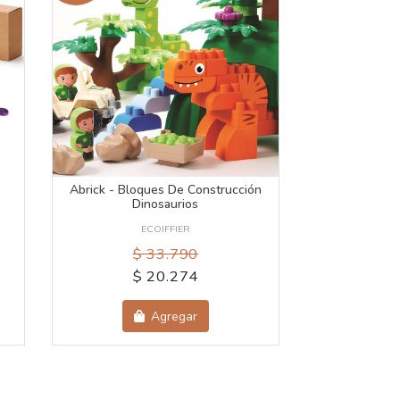
Abrick - Bloques De Construcción
Dinosaurios
ECOIFFIER
$ 33.790
$ 20.274
Agregar