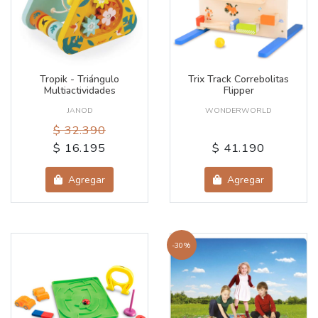
Tropik - Triángulo
Trix Track Correbolitas
Multiactividades
Flipper
JANOD
WONDERWORLD
$ 32.390
$ 16.195
$ 41.190
Agregar
Agregar
-30%