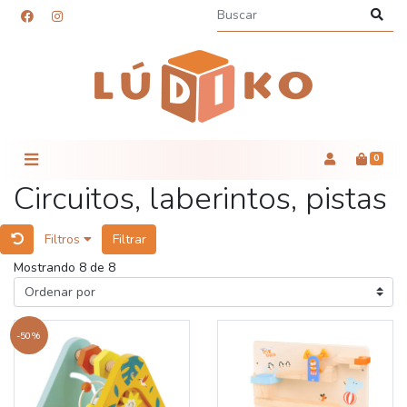
0
Circuitos, laberintos, pistas
Filtros
Filtrar
Mostrando 8 de 8
-50%