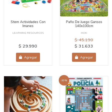
Stem Actividades Con
Paño De Juego Gansos
Imanes
140x100cm
LEARNING RESOURCES
HOK
$ 45.190
$ 29.990
$ 31.633
Agregar
Agregar
-30%