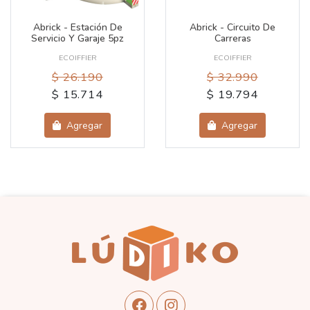
Abrick - Estación De
Abrick - Circuito De
Servicio Y Garaje 5pz
Carreras
ECOIFFIER
ECOIFFIER
$ 26.190
$ 32.990
$ 15.714
$ 19.794
Agregar
Agregar