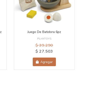
pz
Juego De Batidora 6pz
PLANTOYS
$ 39.290
$ 27.503
Agregar