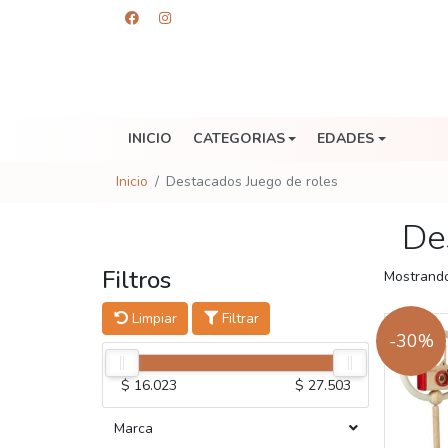
INICIO
CATEGORIAS
EDADES
Inicio
Destacados Juego de roles
De
Filtros
Mostrando
Limpiar
Filtrar
-30%
$ 16.023
$ 27.503
Marca