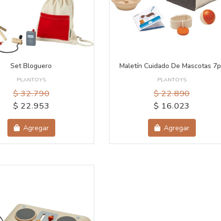
Set Bloguero
Maletín Cuidado De Mascotas 7
PLANTOYS
PLANTOYS
$ 32.790
$ 22.890
$ 22.953
$ 16.023
Agregar
Agregar