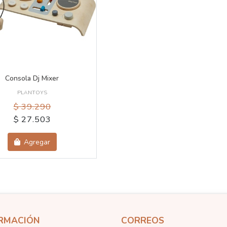
Consola Dj Mixer
PLANTOYS
$ 39.290
$ 27.503
Agregar
RMACIÓN
CORREOS