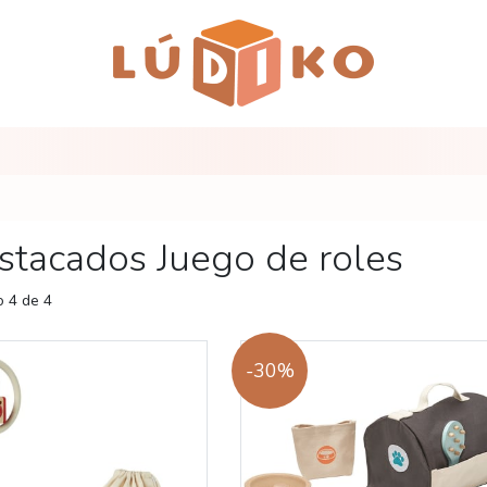
stacados Juego de roles
 4 de 4
-30%