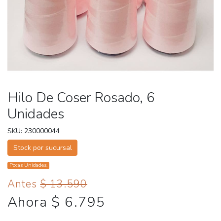
Hilo De Coser Rosado, 6
Unidades
SKU: 230000044
Stock por sucursal
Pocas Unidades.
Antes
$ 13.590
Ahora $ 6.795