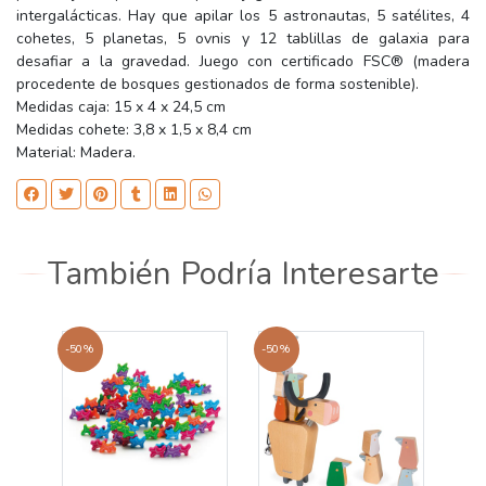
intergalácticas. Hay que apilar los 5 astronautas, 5 satélites, 4
cohetes, 5 planetas, 5 ovnis y 12 tablillas de galaxia para
desafiar a la gravedad. Juego con certificado FSC® (madera
procedente de bosques gestionados de forma sostenible).
Medidas caja: 15 x 4 x 24,5 cm
Medidas cohete: 3,8 x 1,5 x 8,4 cm
Material: Madera.
También Podría Interesarte
-50%
-50%
-50