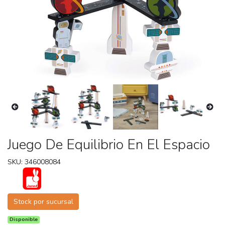
Juego De Equilibrio En El Espacio
SKU: 346008084
Stock por sucursal
Disponible