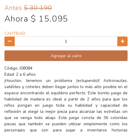
Antes
$ 30.190
Ahora $ 15.095
CANTIDAD
Agregar al carro
Código: J08084
Edad: 2 a 6 años
¡Houston, tenemos un problema (estupendo)! Astronautas,
satélites y cohetes deben llegar juntos lo más alto posible en el
espacio encontrando el equilibrio perfecto. Este bonito juego de
habilidad de madera es ideal a partir de 2 años para que los
niños pongan en juego toda su habilidad y capacidad de
reflexión al elegir la mejor pieza para alcanzar las estrellas sin
que se venga todo abajo. Este juego consta de 36 coloridas
piezas que también se pueden utilizar simplemente como los
personajes que son para jugar a inventarse historias