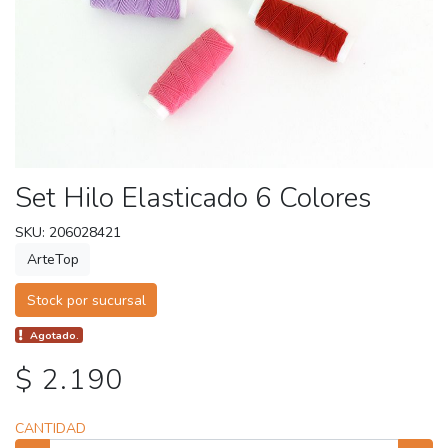
Set Hilo Elasticado 6 Colores
SKU: 206028421
ArteTop
Stock por sucursal
Agotado.
$ 2.190
CANTIDAD