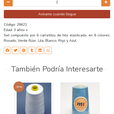
Avísame cuando llegue
Código: 28421
Edad: 3 años +
Set compuesto por 6 carretitos de hilo elasticado, en 6 colores:
Rosado, Verde flúor, Lila, Blanco, Rojo y Azul.
También Podría Interesarte
-50%
-50